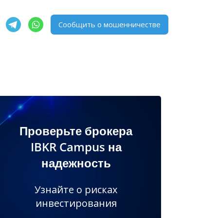
Сообщить о мошенничестве
Проверьте брокера
IBKR Campus на
надежность
Узнайте о рисках
инвестирования