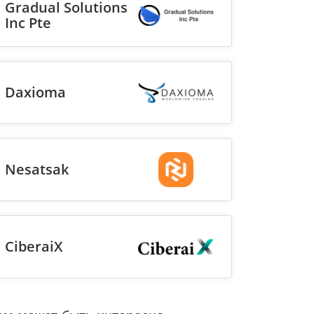
Gradual Solutions
Inc Pte
Daxioma
Nesatsak
CiberaiX