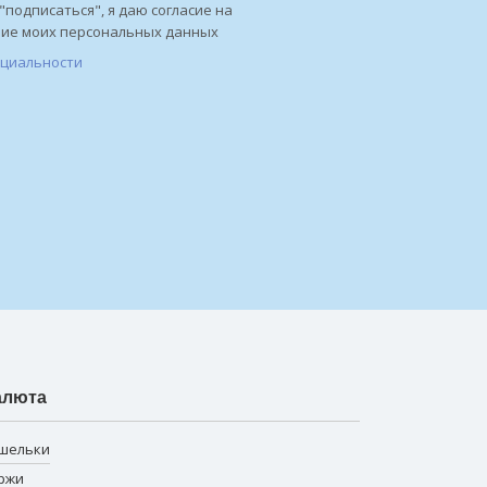
"подписаться", я даю согласие на
ние моих персональных данных
нциальности
алюта
шельки
ржи