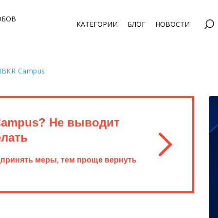
ОБОВ
КАТЕГОРИИ
БЛОГ
НОВОСТИ
IBKR Campus
Campus? Не выводит
елать
дпринять меры, тем проще вернуть