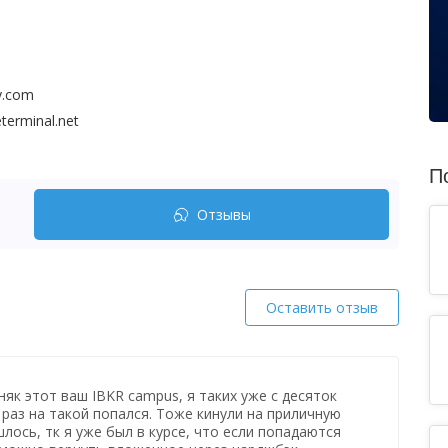
dy.com
terminal.net
П
Отзывы
Оставить отзыв
як этот ваш IBKR campus, я таких уже с десяток
 раз на такой попался. Тоже кинули на приличную
лось, тк я уже был в курсе, что если попадаются