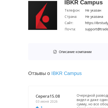
IBKR Campus
Телефон:
Не указан
Страна:
Не указана
Сайт:
https://ibrstu
Почта:
support@trade
Описание компании
Отзывы о
IBKR Campus
Очередной разводн
Серега15.08
видел и даже один
03 июня 2026
сумму, но все обош
1