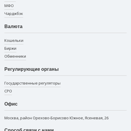
МФО
Чарджбэк
Валюта
Кошельки
Биржи
Обменники
Регулирующие органы
Государственные регуляторы
СРО
Офис
Москва, район Орехово-Борисово Южное, Ясеневая, 26
Способ связи с нами