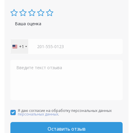
Ваша оценка
+1
United
States
+1
Я даю согласие на обработку персональных данных
персональных данных
.
Оставить отзыв