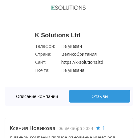
K Solutions Ltd
Телефон:
Не указан
Страна:
Великобритания
Сайт:
https://k-solutions.ltd
Почта:
Не указана
Описание компании
Отзывы
Ксения Новикова
1
06 декабря 2024
К данной компании прямое отношение имеет ряд