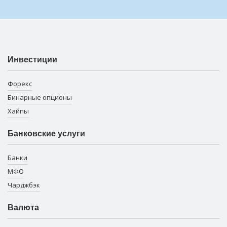
Инвестиции
Форекс
Бинарные опционы
Хайпы
Банковские услуги
Банки
МФО
Чарджбэк
Валюта