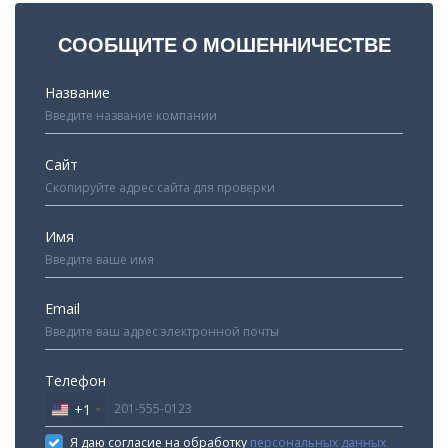
СООБЩИТЕ О МОШЕННИЧЕСТВЕ
Название
Сайт
Имя
Email
Телефон
+1
United
States
Я даю согласие на обработку
персональных данных