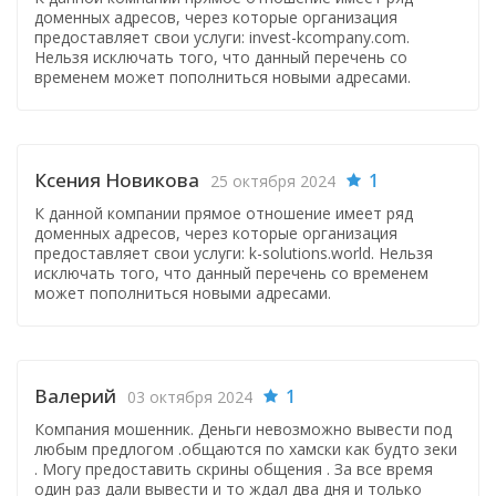
доменных адресов, через которые организация
предоставляет свои услуги: invest-kcompany.com.
Нельзя исключать того, что данный перечень со
временем может пополниться новыми адресами.
Ксения Новикова
1
25 октября 2024
К данной компании прямое отношение имеет ряд
доменных адресов, через которые организация
предоставляет свои услуги: k-solutions.world. Нельзя
исключать того, что данный перечень со временем
может пополниться новыми адресами.
Валерий
1
03 октября 2024
Компания мошенник. Деньги невозможно вывести под
любым предлогом .общаются по хамски как будто зеки
. Могу предоставить скрины общения . За все время
один раз дали вывести и то ждал два дня и только