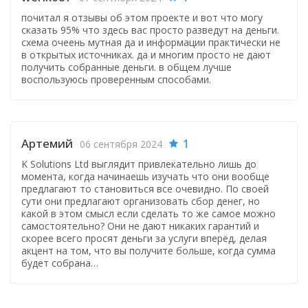
почитал я отзывы об этом проекте и вот что могу
сказать 95% что здесь вас просто разведут на деньги.
схема очеень мутная да и информации практически не
в открытых источниках. да и многим просто не дают
получить собранные деньги. в общем лучше
воспользуюсь проверенным способами.
Артемий
1
06 сентября 2024
K Solutions Ltd выглядит привлекательно лишь до
момента, когда начинаешь изучать что они вообще
предлагают то становиться все очевидно. По своей
сути они предлагают организовать сбор денег, но
какой в этом смысл если сделать то же самое можно
самостоятельно? Они не дают никаких гарантий и
скорее всего просят деньги за услуги вперёд, делая
акцент на том, что вы получите больше, когда сумма
будет собрана…