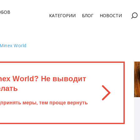
ОБОВ
КАТЕГОРИИ
БЛОГ
НОВОСТИ
Minex World
nex World? Не выводит
елать
дпринять меры, тем проще вернуть