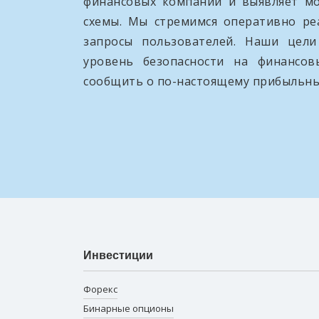
финансовых компаний и выявляет м
схемы. Мы стремимся оперативно ре
запросы пользователей. Наши цел
уровень безопасности на финансо
сообщить о по-настоящему прибыльны
Инвестиции
Форекс
Бинарные опционы