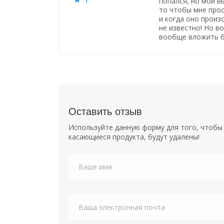
попался, но мой вы
то чтобы мне прос
и когда оно произ
не известно! Но во
вообще вложить ба
Оставить отзыв
Используйте данную форму для того, чтобы 
касающиеся продукта, будут удалены!