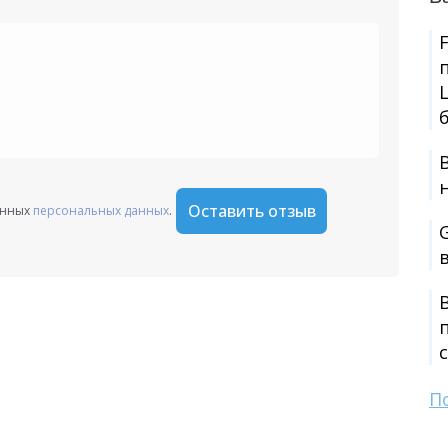
+1
Оставить отзыв
анных
персональных данных
.
П