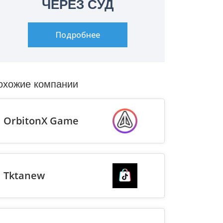
ЧЕРЕЗ СУД
Подробнее
охожие компании
OrbitonX Game
Tktanew