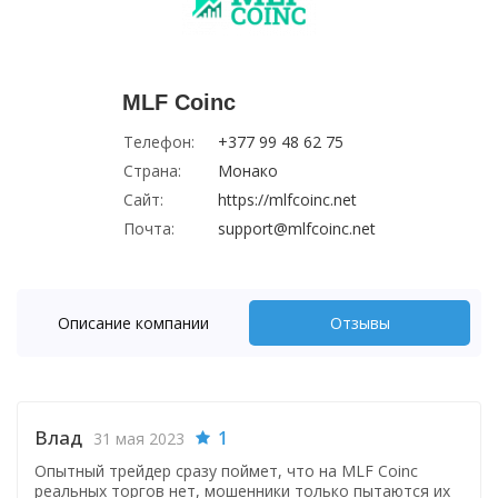
MLF Coinc
Телефон:
+377 99 48 62 75
Страна:
Монако
Сайт:
https://mlfcoinc.net
Почта:
support@mlfcoinc.net
Описание компании
Отзывы
Влад
1
31 мая 2023
Опытный трейдер сразу поймет, что на MLF Coinc
реальных торгов нет, мошенники только пытаются их