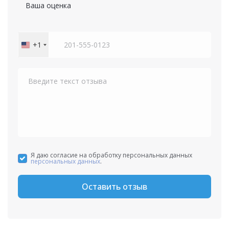
Ваша оценка
+1
United
States
+1
Я даю согласие на обработку персональных данных
персональных данных
.
Оставить отзыв