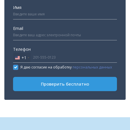
Имя
Email
Телефон
+1
United
States
Я даю согласие на обработку
персональных данных
+1
Проверить бесплатно