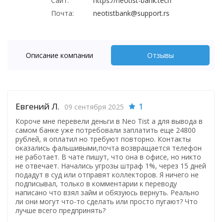
Сайт:
https://neotist-bank.tech
Почта:
neotistbank@support.rs
Описание компании
Отзывы
Евгений Л.
1
09 сентября 2025
Короче мне перевели деньги в Neo Tist а для вывода в
самом банке уже потребовали заплатить еще 24800
рублей, я оплатил но требуют повторно. Контакты
оказались фальшивыми,почта возвращается телефон
не работает. В чате пишут, что она в офисе, но никто
не отвечает. Начались угрозы штраф 1%, через 15 дней
подадут в суд или отправят коллекторов. Я ничего не
подписывал, только в комментарии к переводу
написано что взял займ и обязуюсь вернуть. Реально
ли они могут что-то сделать или просто пугают? Что
лучше всего предпринять?