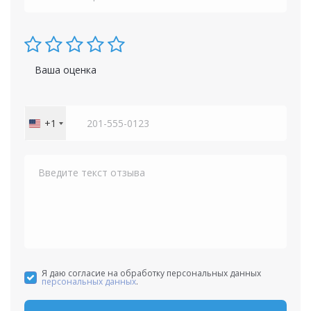
Ваша оценка
+1
United
States
+1
Я даю согласие на обработку персональных данных
персональных данных
.