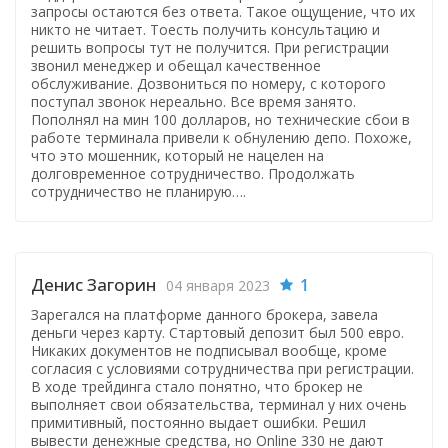
запросы остаются без ответа. Такое ощущение, что их
никто не читает. Тоесть получить консультацию и
решить вопросы тут не получится. При регистрации
звонил менеджер и обещал качественное
обслуживание. Дозвониться по номеру, с которого
поступал звонок нереально. Все время занято.
Пополнял на мин 100 долларов, но технические сбои в
работе терминала привели к обнулению депо. Похоже,
что это мошенник, который не нацелен на
долговременное сотрудничество. Продолжать
сотрудничество не планирую….
Денис Загорин
1
04 января 2023
Зарегался на платформе данного брокера, завела
деньги через карту. Стартовый депозит был 500 евро.
Никаких документов не подписывал вообще, кроме
согласия с условиями сотрудничества при регистрации.
В ходе трейдинга стало понятно, что брокер не
выполняет свои обязательства, терминал у них очень
примитивный, постоянно выдает ошибки. Решил
вывести денежные средства, но Online 330 не дают