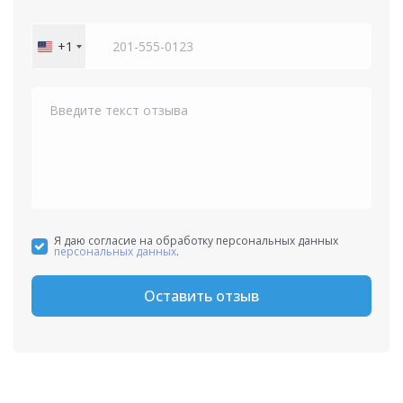
+1
United
States
+1
Я даю согласие на обработку персональных данных
персональных данных
.
Оставить отзыв