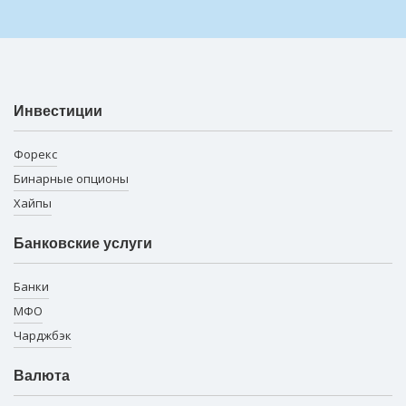
Инвестиции
Форекс
Бинарные опционы
Хайпы
Банковские услуги
Банки
МФО
Чарджбэк
Валюта