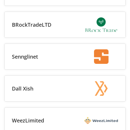
BRockTradeLTD
Sennglinet
Dall Xish
WeezLimited