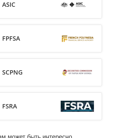
ASIC
FPFSA
SCPNG
FSRA
ам может быть интересно