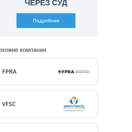
ЧЕРЕЗ СУД
Подробнее
охожие компании
FPRA
VFSC