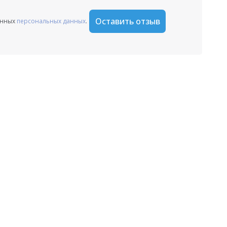
Оставить отзыв
анных
персональных данных
.