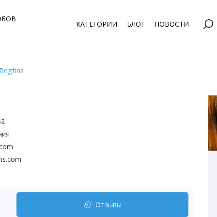
ОБОВ
КАТЕГОРИИ
БЛОГ
НОВОСТИ
Regfins
52
ния
s.com
ins.com
Отзывы