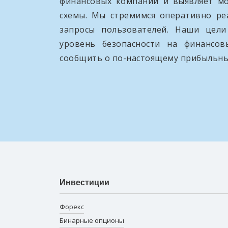
финансовых компаний и выявляет м
схемы. Мы стремимся оперативно ре
запросы пользователей. Наши цел
уровень безопасности на финансо
сообщить о по-настоящему прибыльны
Инвестиции
Форекс
Бинарные опционы