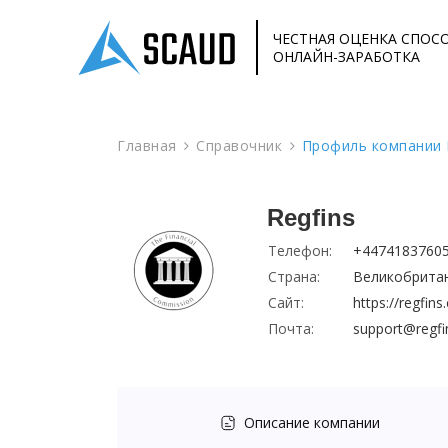
ЧЕСТНАЯ ОЦЕНКА СПОС
ОНЛАЙН-ЗАРАБОТКА
Главная
Справочник
Профиль компании 
Regfins
Телефон:
+4474183760
Страна:
Великобрита
Сайт:
https://regfin
Почта:
support@regf
Описание компании