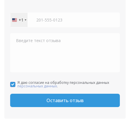
+1
United
States
+1
Я даю согласие на обработку персональных данных
персональных данных
.
Оставить отзыв