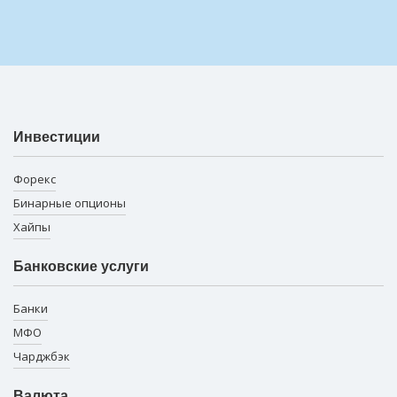
Инвестиции
Форекс
Бинарные опционы
Хайпы
Банковские услуги
Банки
МФО
Чарджбэк
Валюта