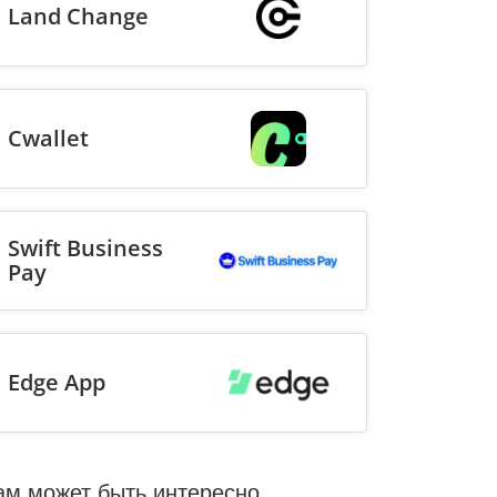
Land Change
Cwallet
Swift Business
Pay
Edge App
ам может быть интересно