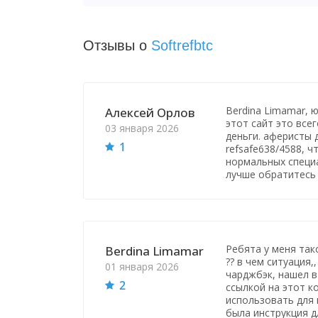
Отзывы о
Softrefbtc
Berdina Limamar, 
Алексей Орлов
этот сайт это все
03 января 2026
деньги. аферисты
1
refsafe638/4588, 
нормальных специ
лучше обратитесь 
Ребята у меня так
Berdina Limamar
?? в чем ситуация
01 января 2026
чарджбэк, нашел в
2
ссылкой на этот к
использовать для 
была инструкция д