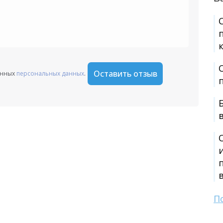
Оставить отзыв
анных
персональных данных
.
П