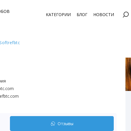
ОБОВ
КАТЕГОРИИ
БЛОГ
НОВОСТИ
oftrefbtc
ния
fbtc.com
efbtc.com
Отзывы