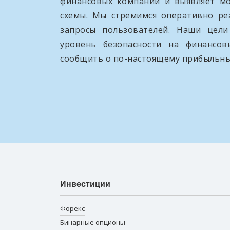
финансовых компаний и выявляет м
схемы. Мы стремимся оперативно ре
запросы пользователей. Наши цел
уровень безопасности на финансо
сообщить о по-настоящему прибыльны
Инвестиции
Форекс
Бинарные опционы