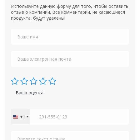
Используйте данную форму для того, чтобы оставить
отзыв о компании. Все комментарии, не касающиеся
продукта, будут удалены!
Ваша оценка
+1
United
States
+1