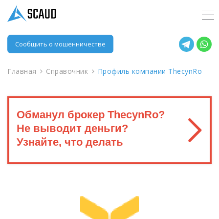
Сообщить о мошенничестве
Главная
Справочник
Профиль компании ThecynRo
Обманул брокер ThecynRo?
Не выводит деньги?
Узнайте, что делать