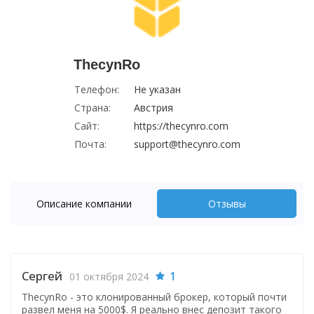
ThecynRo
Телефон:
Не указан
Страна:
Австрия
Сайт:
https://thecynro.com
Почта:
support@thecynro.com
Описание компании
Отзывы
Сергей
1
01 октября 2024
ThecynRo - это клонированный брокер, который почти
развел меня на 5000$. Я реально внес депозит такого