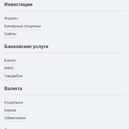
Инвестиции
Форекс
Бинарные опционы
Хайпы
Банковские услуги
Банки
МФО
Чарджбэк
Валюта
Кошельки
Биржи
Обменники