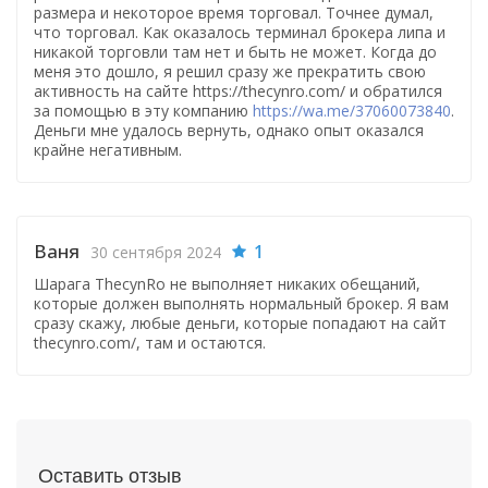
размера и некоторое время торговал. Точнее думал,
что торговал. Как оказалось терминал брокера липа и
никакой торговли там нет и быть не может. Когда до
меня это дошло, я решил сразу же прекратить свою
активность на сайте https://thecynro.com/ и обратился
за помощью в эту компанию
https://wa.me/37060073840
.
Деньги мне удалось вернуть, однако опыт оказался
крайне негативным.
Ваня
1
30 сентября 2024
Шарага ThecynRo не выполняет никаких обещаний,
которые должен выполнять нормальный брокер. Я вам
сразу скажу, любые деньги, которые попадают на сайт
thecynro.com/, там и остаются.
Оставить отзыв