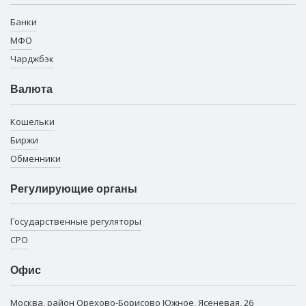
Банки
МФО
Чарджбэк
Валюта
Кошельки
Биржи
Обменники
Регулирующие органы
Государственные регуляторы
СРО
Офис
Москва, район Орехово-Борисово Южное, Ясеневая, 26