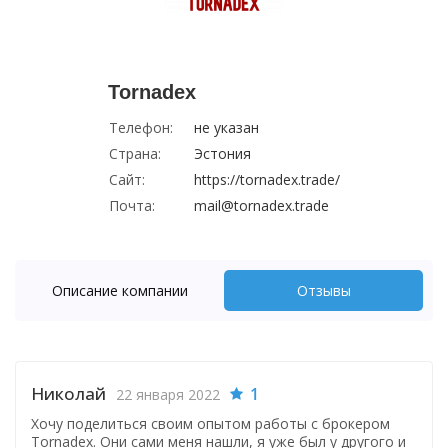
Tornadex
Телефон:
не указан
Страна:
Эстония
Сайт:
https://tornadex.trade/
Почта:
mail@tornadex.trade
Описание компании
Отзывы
Николай
1
22 января 2022
Хочу поделиться своим опытом работы с брокером
Tornadex. Они сами меня нашли, я уже был у другого и