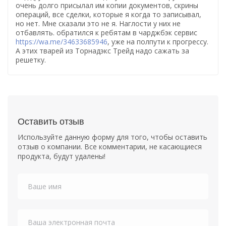
очень долго присылал им копии документов, скрины
операций, все сделки, которые я когда то записывал,
но нет. Мне сказали это не я. Наглости у них не
отбавлять. обратился к ребятам в чарджбэк сервис
https://wa.me/34633685946
, уже на полпути к прогрессу.
А этих тварей из Торнадэкс Трейд надо сажать за
решетку.
Оставить отзыв
Используйте данную форму для того, чтобы оставить
отзыв о компании. Все комментарии, не касающиеся
продукта, будут удалены!