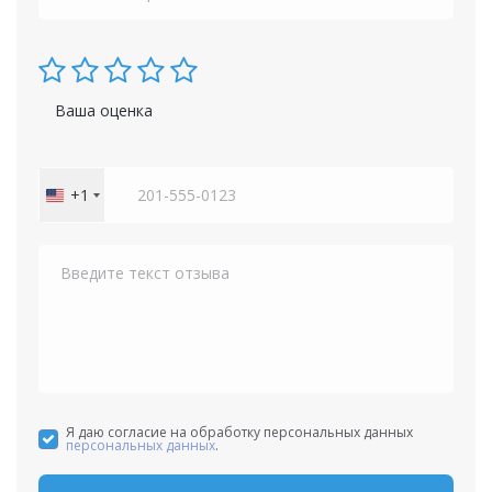
Ваша оценка
+1
United
States
+1
Я даю согласие на обработку персональных данных
персональных данных
.