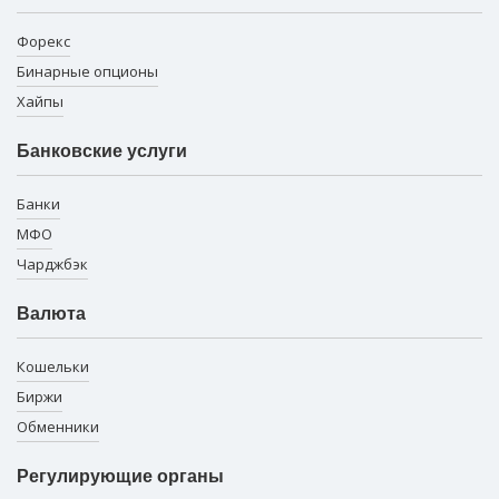
Форекс
Бинарные опционы
Хайпы
Банковские услуги
Банки
МФО
Чарджбэк
Валюта
Кошельки
Биржи
Обменники
Регулирующие органы