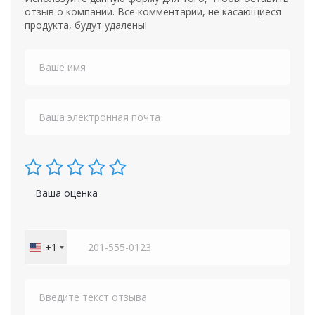
отзыв о компании. Все комментарии, не касающиеся
продукта, будут удалены!
Ваша оценка
+1
United
States
+1