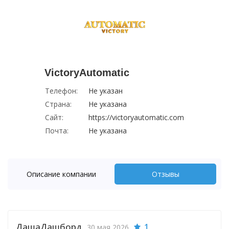
VictoryAutomatic
Телефон:
Не указан
Страна:
Не указана
Сайт:
https://victoryautomatic.com
Почта:
Не указана
Описание компании
Отзывы
ДашаДашборд
1
30 мая 2026