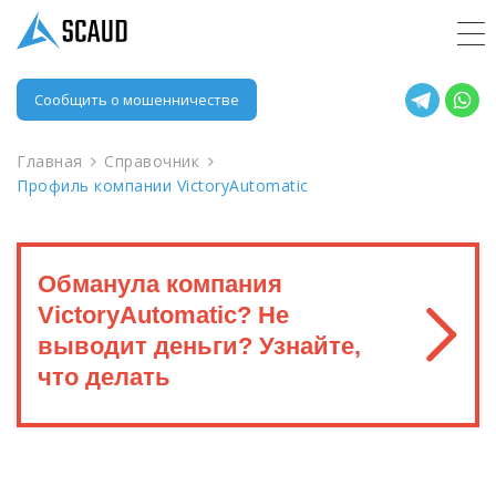
Сообщить о мошенничестве
Главная
Справочник
Профиль компании VictoryAutomatic
Обманула компания
VictoryAutomatic? Не
выводит деньги? Узнайте,
что делать