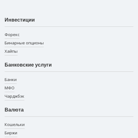
Инвестиции
Форекс
Бинарные опционы
Хайпы
Банковские услуги
Банки
МФО
Чарджбэк
Валюта
Кошельки
Биржи