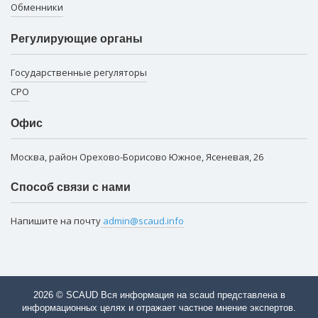
Обменники
Регулирующие органы
Государственные регуляторы
СРО
Офис
Москва, район Орехово-Борисово Южное, Ясеневая, 26
Способ связи с нами
Напишите на почту
admin@scaud.info
2026 © SCAUD Вся информация на scaud представлена в
информационных целях и отражает частное мнение экспертов.