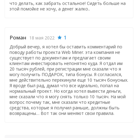
что делать, как забрать остальное! Сидеть больше на
этой помойке не хочу, а денег жалко..
Роман
1
18 мая 2022
Добрый вечер, я хотел бы оставить комментарий по
поводу работы проекта Web Miner. эта компания не
существует по документам и предлагает своим
клиентам инвестировать непонятно куда. Я отдал им
20 тысяч рублей, при регистрации мне сказали что я
могу получить ПОДАРОК, типа бонусы. Я согласился,
мне действительно перекинули еще 10 тысяч бонусных.
Я вроде был рад, думал что все идеально, попал на
нормальный проект. Но когда хотел вывести деньги,
мне сказали что я могу снять только 10 тысяч. На мой
вопрос почему так, мне сказали что кредитные
средства, которые я получил раньше, должны быть
возвращены… Вот так они меняют свои правила.