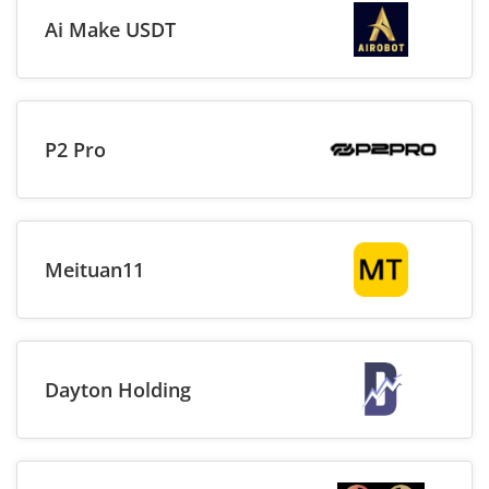
Ai Make USDT
P2 Pro
Meituan11
Dayton Holding