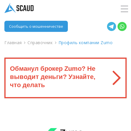
Сообщить о мошенничестве
Главная
Справочник
Профиль компании Zumo
Обманул брокер Zumo? Не
выводит деньги? Узнайте,
что делать