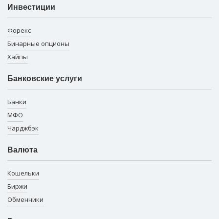
Инвестиции
Форекс
Бинарные опционы
Хайпы
Банковские услуги
Банки
МФО
Чарджбэк
Валюта
Кошельки
Биржи
Обменники