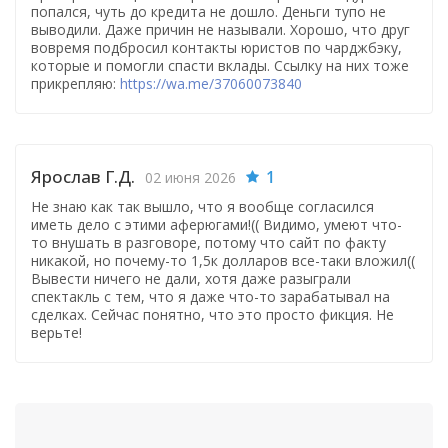
попался, чуть до кредита не дошло. Деньги тупо не
выводили. Даже причин не называли. Хорошо, что друг
вовремя подбросил контакты юристов по чарджбэку,
которые и помогли спасти вклады. Ссылку на них тоже
прикрепляю:
https://wa.me/37060073840
Ярослав Г.Д.
1
02 июня 2026
Не знаю как так вышло, что я вообще согласился
иметь дело с этими аферюгами!(( Видимо, умеют что-
то внушать в разговоре, потому что сайт по факту
никакой, но почему-то 1,5к долларов все-таки вложил((
Вывести ничего не дали, хотя даже разыграли
спектакль с тем, что я даже что-то зарабатывал на
сделках. Сейчас понятно, что это просто фикция. Не
верьте!