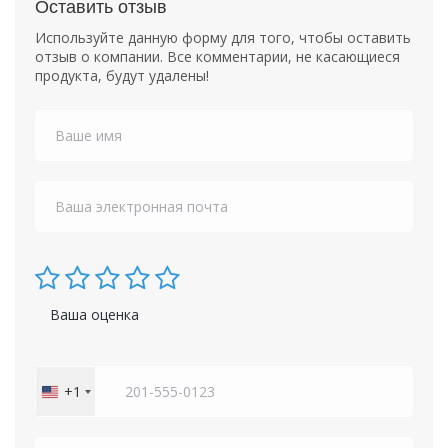
Оставить отзыв
Используйте данную форму для того, чтобы оставить
отзыв о компании. Все комментарии, не касающиеся
продукта, будут удалены!
Ваша оценка
+1
United
States
+1