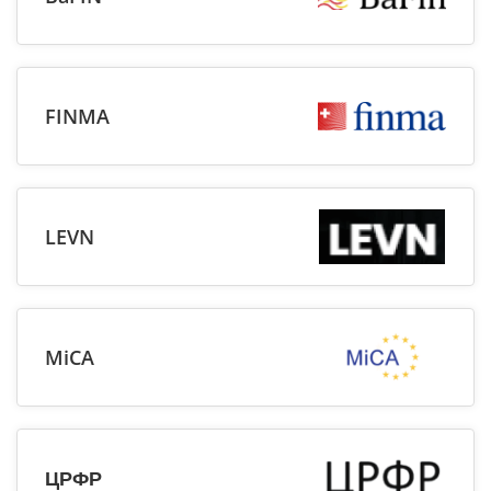
FINMA
LEVN
MiCA
ЦРФР