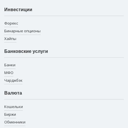
Инвестиции
Форекс
Бинарные опционы
Хайпы
Банковские услуги
Банки
МФО
Чарджбэк
Валюта
Кошельки
Биржи
Обменники