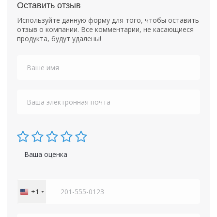
Оставить отзыв
Используйте данную форму для того, чтобы оставить
отзыв о компании. Все комментарии, не касающиеся
продукта, будут удалены!
Ваша оценка
+1
United
States
+1