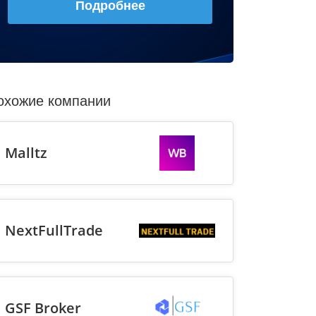
Подробнее
охожие компании
Malltz
NextFullTrade
GSF Broker