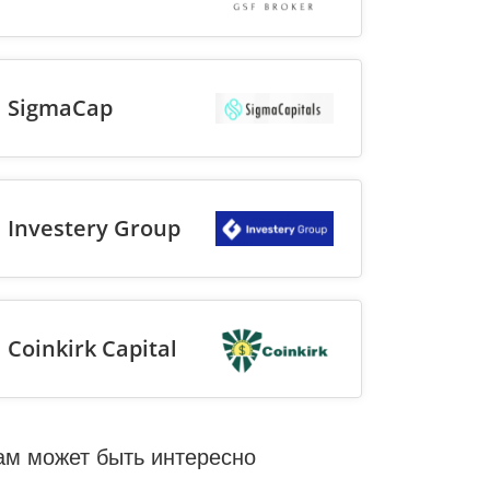
SigmaCap
Investery Group
Coinkirk Capital
ам может быть интересно