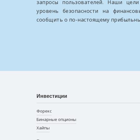
запросы пользователей. Наши цел
уровень безопасности на финансо
сообщить о по-настоящему прибыльны
Инвестиции
Форекс
Бинарные опционы
Хайпы