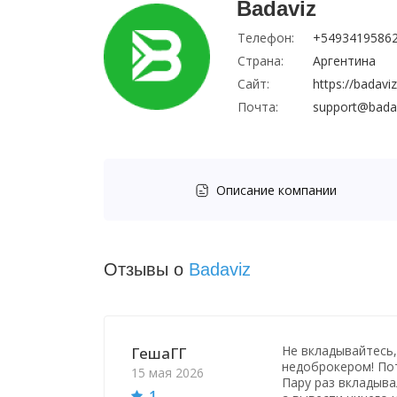
Badaviz
Телефон:
+5493419586
Страна:
Аргентина
Сайт:
https://badavi
Почта:
support@bada
Описание компании
Отзывы о
Badaviz
Не вкладывайтесь,
ГешаГГ
недоброкером! Пот
15 мая 2026
Пару раз вкладыва
1