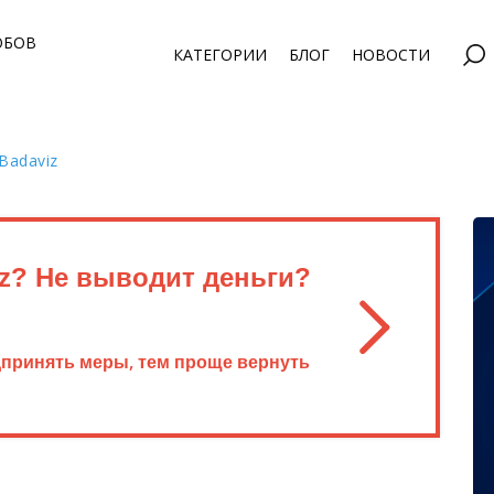
ОБОВ
КАТЕГОРИИ
БЛОГ
НОВОСТИ
Badaviz
z? Не выводит деньги?
дпринять меры, тем проще вернуть