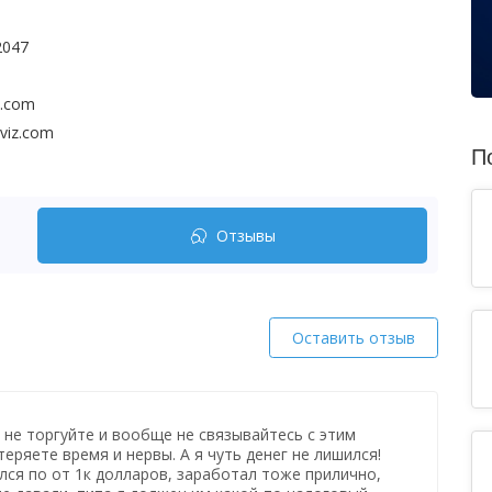
2047
z.com
viz.com
П
Отзывы
Оставить отзыв
 не торгуйте и вообще не связывайтесь с этим
еряете время и нервы. А я чуть денег не лишился!
лся по от 1к долларов, заработал тоже прилично,