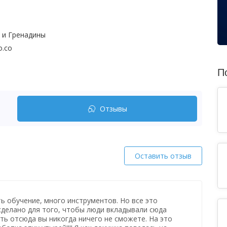
 и Гренадины
o.co
П
Отзывы
Оставить отзыв
ть обучение, много инструментов. Но все это
 сделано для того, чтобы люди вкладывали сюда
уть отсюда вы никогда ничего не сможете. На это