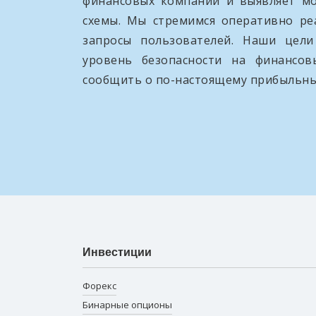
финансовых компаний и выявляет м
схемы. Мы стремимся оперативно ре
запросы пользователей. Наши цел
уровень безопасности на финансо
сообщить о по-настоящему прибыльны
Инвестиции
Форекс
Бинарные опционы