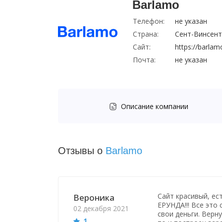
Barlamo
Телефон:
не указан
Страна:
Сент-Винсент
Сайт:
https://barlam
Почта:
не указан
Описание компании
Отзывы о
Barlamo
Сайт красивый, ес
Вероника
ЕРУНДА!!! Все это
02 декабря 2021
свои деньги. Верн
1