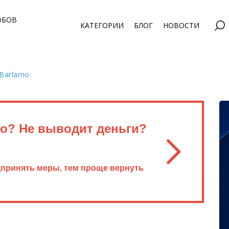
ОБОВ
КАТЕГОРИИ
БЛОГ
НОВОСТИ
Barlamo
o? Не выводит деньги?
дпринять меры, тем проще вернуть