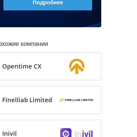
Подробнее
охожие компании
Opentime CX
Finelliab Limited
Inivil