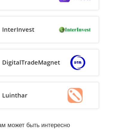
InterInvest
DigitalTradeMagnet
Luinthar
ам может быть интересно