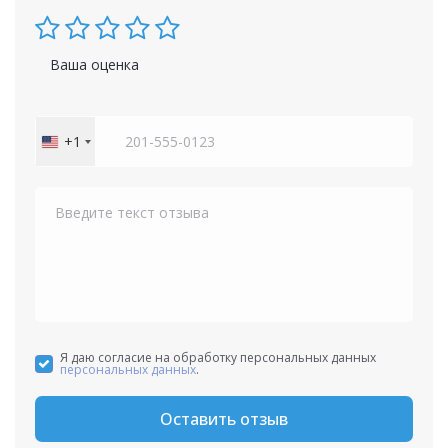
Ваша оценка
+1
United
States
+1
Я даю согласие на обработку персональных данных
персональных данных
.
Оставить отзыв