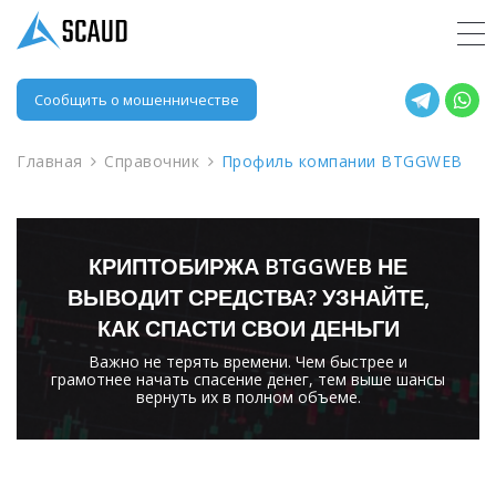
Сообщить о мошенничестве
Главная
Справочник
Профиль компании BTGGWEB
КРИПТОБИРЖА BTGGWEB НЕ
ВЫВОДИТ СРЕДСТВА? УЗНАЙТЕ,
КАК СПАСТИ СВОИ ДЕНЬГИ
Важно не терять времени. Чем быстрее и
грамотнее начать спасение денег, тем выше шансы
вернуть их в полном объеме.