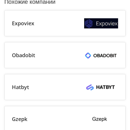
Похожие компании
Expoviex
Obadobit
Hatbyt
Gzepk