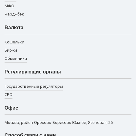
МФО
Чарджбэк
Валюта
Кошельки
Биржи
Обменники
Регулирующие органы
Государственные регуляторы
СРО
Офис
Москва, район Орехово-Борисово Южное, Ясеневая, 26
Способ связи с нами