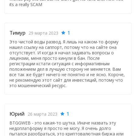
its a really SCAM
Тимур
1
29 марта 2023
Это чистой воды развод. Я лишь на каком-то форму
нашел ссылку на саппорт, потому что на сайте она
отсутствует. И когда я начал задавать вопросы о
лицензии, меня просто кинули в бан. После
регистрации кстати ситуация с информативным
положением дел в лучшую сторону не меняется. Вам
все так же будет ничего не понятно и не ясно. Короче,
не рекомендую этот сайт для инвестиций, потому что
это мошеннический ресурс.
Юрий
1
26 марта 2023
BTGGWEB - это какая-то шутка. Иначе назвать эту
недоплатформу я просто не могу. Я очень долго
пытался разобраться, это криптовалютная биржа или