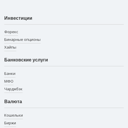
Инвестиции
Форекс
Бинарные опционы
Хайпы
Банковские услуги
Банки
МФО
Чарджбэк
Валюта
Кошельки
Биржи