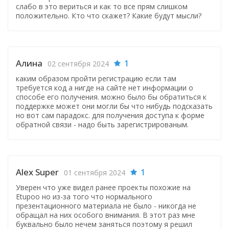
слабо в это вериться и как то все прям слишком
положительно. Кто что скажет? Какие будут мысли?
Алина
1
02 сентября 2024
каким образом пройти регистрацию если там
требуется код а нигде на сайте нет информации о
способе его получения. можно было бы обратиться к
поддержке может они могли бы что нибудь подсказать
но вот сам парадокс. для получения доступа к форме
обратной связи - надо быть зарегистрированым.
Alex Super
1
01 сентября 2024
Уверен что уже видел ранее проекты похожие на
Etupoo но из-за того что нормального
презентационного материала не было - никогда не
обращал на них особого внимания. В этот раз мне
буквально было нечем заняться поэтому я решил