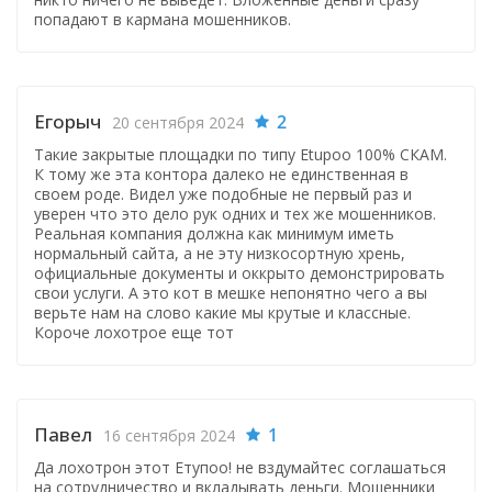
попадают в кармана мошенников.
Егорыч
2
20 сентября 2024
Такие закрытые площадки по типу Etupoo 100% СКАМ.
К тому же эта контора далеко не единственная в
своем роде. Видел уже подобные не первый раз и
уверен что это дело рук одних и тех же мошенников.
Реальная компания должна как минимум иметь
нормальный сайта, а не эту низкосортную хрень,
официальные документы и оккрыто демонстрировать
свои услуги. А это кот в мешке непонятно чего а вы
верьте нам на слово какие мы крутые и классные.
Короче лохотрое еще тот
Павел
1
16 сентября 2024
Да лохотрон этот Етупоо! не вздумайтес соглашаться
на сотрудничество и вкладывать деньги. Мошенники