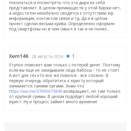
покопаться и посмотреть что эта дыра из себя
представляет. В целом преимуществ у этой биржи нет,
а недостатки неизбежно сводятся к отсутствию юр
информации, контактов связи и тд. Да и в целом
проект сделан весьма крива. Определенно оформлн
под смартфоны но в чем смысл я так и не понял…
Xem14K
1
28 августа 2024
Етупоо поможет вам только с потерей денег. Поэтому
если вы еще не закидывали сюда бабосы - то не стоит.
А вот для тех кто все же повелся - все сложно. В
первую очередь обратитесь к юристу который
занимается такими оргами. Знаю что
https://wa.me/37060073840
возвращают, но там только
от крупной суммы. В целом подойдет любой хороший
юрист. Ну и процесс займет много времени!