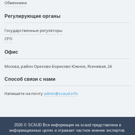
Обменники
Регулирующие органы
Государственные регуляторы
СРО
Офис
Москва, район Орехово-Борисово Южное, Ясеневая, 26
Способ связи с нами
Напишите на почту
admin@scaud.info
2026 © SCAUD Вся информация на scaud представлена в
информационных целях и отражает частное мнение экспертов.