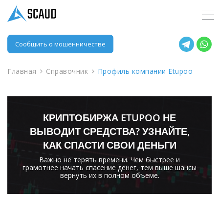
Сообщить о мошенничестве
Главная
Справочник
Профиль компании Etupoo
КРИПТОБИРЖА ETUPOO НЕ
ВЫВОДИТ СРЕДСТВА? УЗНАЙТЕ,
КАК СПАСТИ СВОИ ДЕНЬГИ
Важно не терять времени. Чем быстрее и
грамотнее начать спасение денег, тем выше шансы
вернуть их в полном объеме.