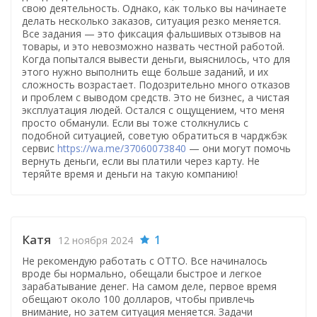
свою деятельность. Однако, как только вы начинаете
делать несколько заказов, ситуация резко меняется.
Все задания — это фиксация фальшивых отзывов на
товары, и это невозможно назвать честной работой.
Когда попытался вывести деньги, выяснилось, что для
этого нужно выполнить еще больше заданий, и их
сложность возрастает. Подозрительно много отказов
и проблем с выводом средств. Это не бизнес, а чистая
эксплуатация людей. Остался с ощущением, что меня
просто обманули. Если вы тоже столкнулись с
подобной ситуацией, советую обратиться в чарджбэк
сервис
https://wa.me/37060073840
— они могут помочь
вернуть деньги, если вы платили через карту. Не
теряйте время и деньги на такую компанию!
Катя
1
12 ноября 2024
Не рекомендую работать с OTTO. Все начиналось
вроде бы нормально, обещали быстрое и легкое
зарабатывание денег. На самом деле, первое время
обещают около 100 долларов, чтобы привлечь
внимание, но затем ситуация меняется. Задачи