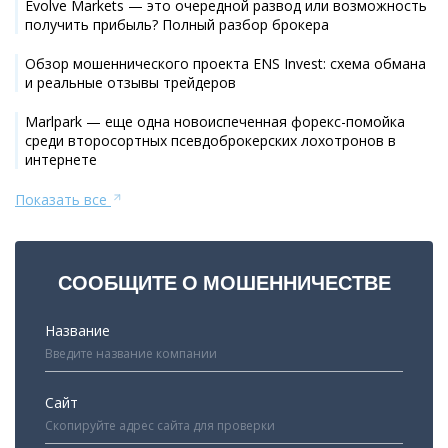
Evolve Markets — это очередной развод или возможность
получить прибыль? Полный разбор брокера
Обзор мошеннического проекта ENS Invest: схема обмана
и реальные отзывы трейдеров
Marlpark — еще одна новоиспеченная форекс-помойка
среди второсортных псевдоброкерских лохотронов в
интернете
Показать все
СООБЩИТЕ О МОШЕННИЧЕСТВЕ
Название
Сайт