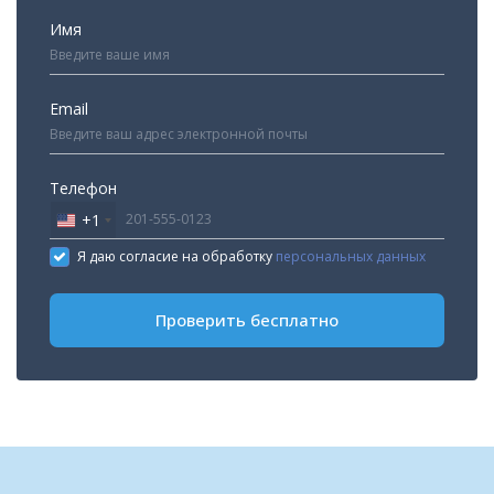
Имя
Email
Телефон
+1
United
States
Я даю согласие на обработку
персональных данных
+1
Проверить бесплатно