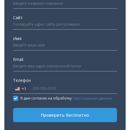
Сайт
Имя
Email
Телефон
+1
United
States
Я даю согласие на обработку
персональных данных
+1
Проверить бесплатно