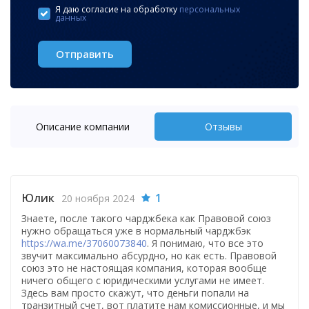
Я даю согласие на обработку
персональных
+1
данных
Отправить
Описание компании
Отзывы
Юлик
1
20 ноября 2024
Знаете, после такого чарджбека как Правовой союз
нужно обращаться уже в нормальный чарджбэк
https://wa.me/37060073840
. Я понимаю, что все это
звучит максимально абсурдно, но как есть. Правовой
союз это не настоящая компания, которая вообще
ничего общего с юридическими услугами не имеет.
Здесь вам просто скажут, что деньги попали на
транзитный счет, вот платите нам комиссионные, и мы