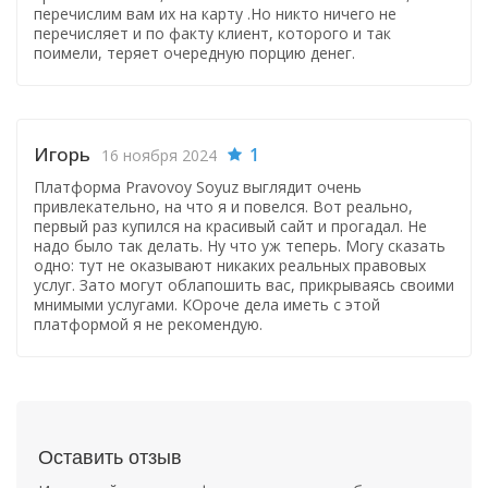
перечислим вам их на карту .Но никто ничего не
перечисляет и по факту клиент, которого и так
поимели, теряет очередную порцию денег.
Игорь
1
16 ноября 2024
Платформа Pravovoy Soyuz выглядит очень
привлекательно, на что я и повелся. Вот реально,
первый раз купился на красивый сайт и прогадал. Не
надо было так делать. Ну что уж теперь. Могу сказать
одно: тут не оказывают никаких реальных правовых
услуг. Зато могут облапошить вас, прикрываясь своими
мнимыми услугами. КОроче дела иметь с этой
платформой я не рекомендую.
Оставить отзыв