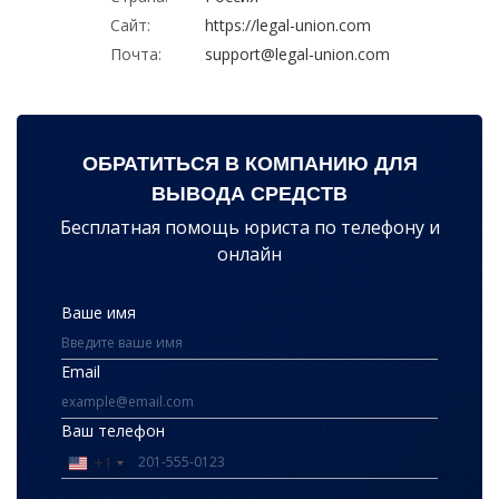
Сайт:
https://legal-union.com
Почта:
support@legal-union.com
ОБРАТИТЬСЯ В КОМПАНИЮ ДЛЯ
ВЫВОДА СРЕДСТВ
Бесплатная помощь юриста по телефону и
онлайн
Ваше имя
Email
Ваш телефон
+1
United
States