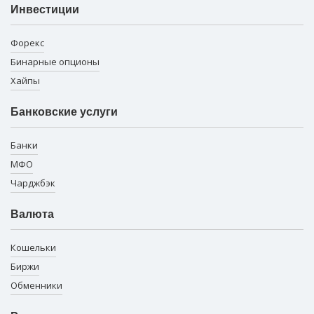
Инвестиции
Форекс
Бинарные опционы
Хайпы
Банковские услуги
Банки
МФО
Чарджбэк
Валюта
Кошельки
Биржи
Обменники