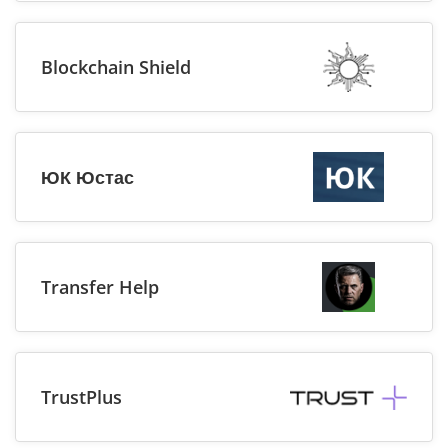
Blockchain Shield
ЮК Юстас
Transfer Help
TrustPlus