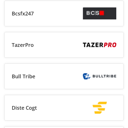
Bcsfx247
TazerPro
Bull Tribe
Diste Cogt