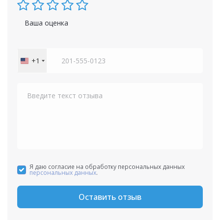
Ваша оценка
+1
United
States
+1
Я даю согласие на обработку персональных данных
персональных данных
.
Оставить отзыв