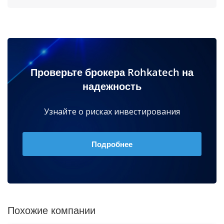
Проверьте брокера Rohkatech на
надежность
Узнайте о рисках инвестирования
Подробнее
Похожие компании