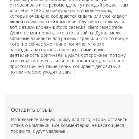
отговариваю и не рекомендую, тут каждый решает сам
для себя. НО! Хочу предупредить о мошенниках,
которые очевидно собираются кидать или уже кидают
людей от имени этой компании. Случайно столкнулся
вот с этими клонами: stock-cesec.kz, client.cesec.trade.
Долго не мог понять, что это за сайты. Думал может
запасные варианты для разных стран или что-то вроде
того, но сейчас уже точно понятно, что это
разводилы, которые скорее всего имитируют
деятельность оригинала. Будьте осторожнее, потому
что сходство очень сильное и попасться достаточно
просто! Обычно такие клоны собирают депозиты, а
потом красиво уходят в закат.
Оставить отзыв
Используйте данную форму для того, чтобы оставить
отзыв о компании. Все комментарии, не касающиеся
продукта, будут удалены!