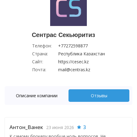
Сентрас Секьюритиз
Телефон:
+77272598877
Страна:
Республика Казахстан
Сайт:
https://cesec.kz
Почта:
mail@centras.kz
Описание компании
Отзывы
Антон_Ванек
3
23 июня 2026
К самому брокеру вообще ноль вопросов. Не