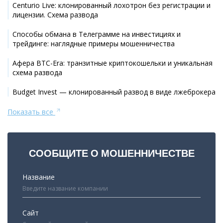
Centurio Live: клонированный лохотрон без регистрации и
лицензии. Схема развода
Способы обмана в Телеграмме на инвестициях и
трейдинге: наглядные примеры мошенничества
Афера BTC-Era: транзитные криптокошельки и уникальная
схема развода
Budget Invest — клонированный развод в виде лжеброкера
Показать все
СООБЩИТЕ О МОШЕННИЧЕСТВЕ
Название
Сайт