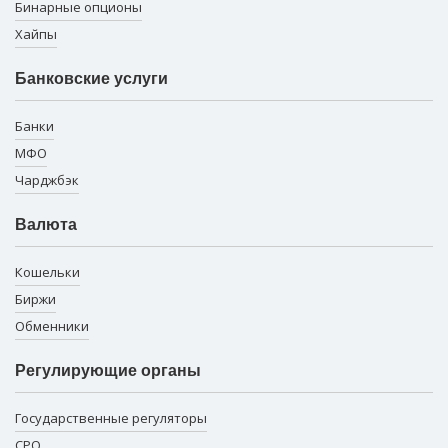
Бинарные опционы
Хайпы
Банковские услуги
Банки
МФО
Чарджбэк
Валюта
Кошельки
Биржи
Обменники
Регулирующие органы
Государственные регуляторы
СРО