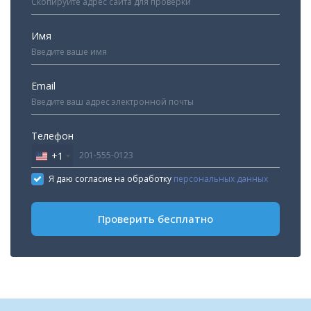
Имя
Email
Телефон
+1
United
States
Я даю согласие на обработку
персональных данных
+1
Проверить бесплатно