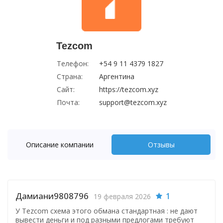
Tezcom
Телефон:
+54 9 11 4379 1827
Страна:
Аргентина
Сайт:
https://tezcom.xyz
Почта:
support@tezcom.xyz
Описание компании
Отзывы
Дамиани9808796
1
19 февраля 2026
У Tezcom схема этого обмана стандартная : не дают
вывести деньги и под разными предлогами требуют