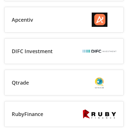
Apcentiv
DIFC Investment
Qtrade
RubyFinance