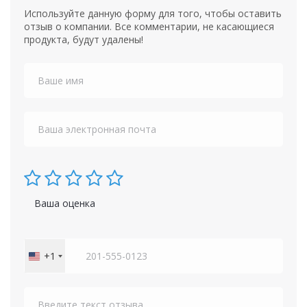
Используйте данную форму для того, чтобы оставить
отзыв о компании. Все комментарии, не касающиеся
продукта, будут удалены!
Ваша оценка
+1
United
States
+1