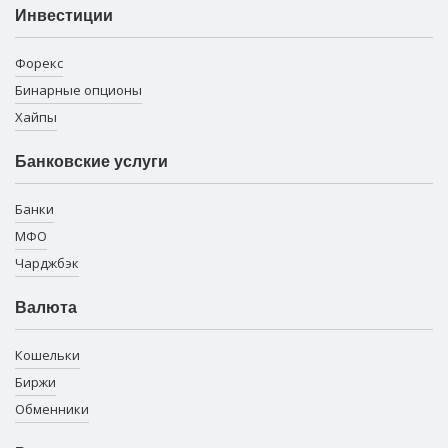
Инвестиции
Форекс
Бинарные опционы
Хайпы
Банковские услуги
Банки
МФО
Чарджбэк
Валюта
Кошельки
Биржи
Обменники