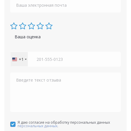
Ваша оценка
+1
United
States
+1
Я даю согласие на обработку персональных данных
персональных данных
.