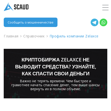
Сообщить о мошенничестве
Главная
Справочник
Профиль компании Zelaxce
КРИПТОБИРЖА ZELAXCE НЕ
ВЫВОДИТ СРЕДСТВА? УЗНАЙТЕ,
КАК СПАСТИ СВОИ ДЕНЬГИ
Важно не терять времени. Чем быстрее и
грамотнее начать спасение денег, тем выше шансы
вернуть их в полном объеме.