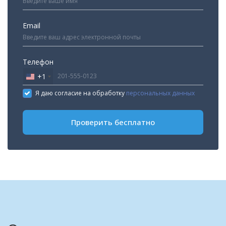
Email
Телефон
+1
United
States
Я даю согласие на обработку
персональных данных
+1
Проверить бесплатно