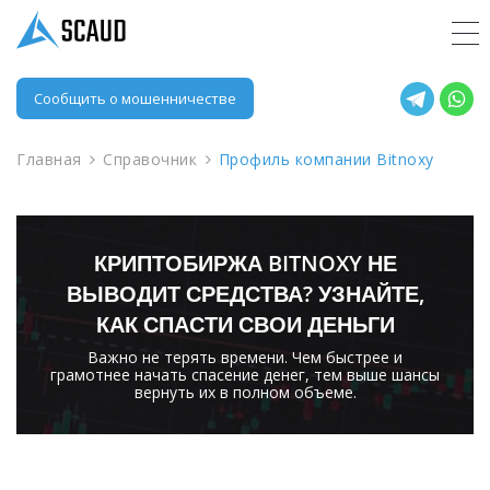
Сообщить о мошенничестве
Главная
Справочник
Профиль компании Bitnoxy
КРИПТОБИРЖА BITNOXY НЕ
ВЫВОДИТ СРЕДСТВА? УЗНАЙТЕ,
КАК СПАСТИ СВОИ ДЕНЬГИ
Важно не терять времени. Чем быстрее и
грамотнее начать спасение денег, тем выше шансы
вернуть их в полном объеме.