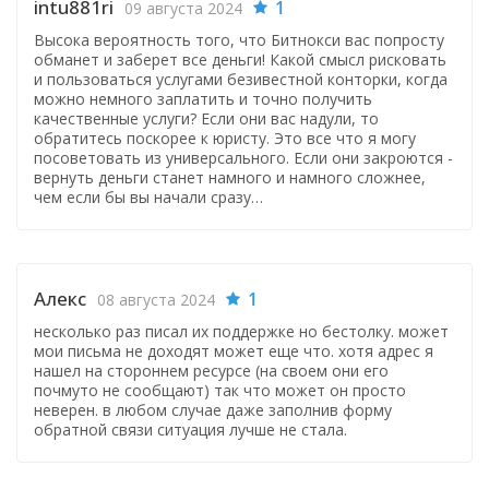
intu881ri
1
09 августа 2024
Высока вероятность того, что Битнокси вас попросту
обманет и заберет все деньги! Какой смысл рисковать
и пользоваться услугами безивестной конторки, когда
можно немного заплатить и точно получить
качественные услуги? Если они вас надули, то
обратитесь поскорее к юристу. Это все что я могу
посоветовать из универсального. Если они закроются -
вернуть деньги станет намного и намного сложнее,
чем если бы вы начали сразу…
Алекс
1
08 августа 2024
несколько раз писал их поддержке но бестолку. может
мои письма не доходят может еще что. хотя адрес я
нашел на стороннем ресурсе (на своем они его
почмуто не сообщают) так что может он просто
неверен. в любом случае даже заполнив форму
обратной связи ситуация лучше не стала.