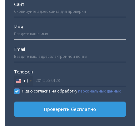
Сайт
Имя
Email
Телефон
+1
United
States
Я даю согласие на обработку
персональных данных
+1
Проверить бесплатно