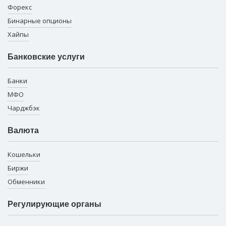
Форекс
Бинарные опционы
Хайпы
Банковские услуги
Банки
МФО
Чарджбэк
Валюта
Кошельки
Биржи
Обменники
Регулирующие органы