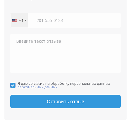
+1
United
States
+1
Я даю согласие на обработку персональных данных
персональных данных
.
Оставить отзыв