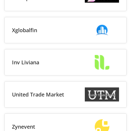
Xglobalfin
Inv Liviana
United Trade Market
Zynevent