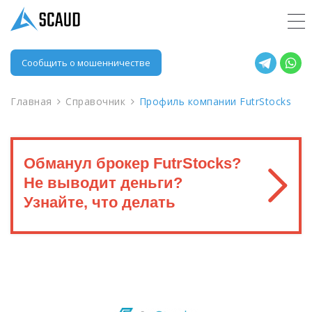
Сообщить о мошенничестве
Главная
Справочник
Профиль компании FutrStocks
Обманул брокер FutrStocks?
Не выводит деньги?
Узнайте, что делать