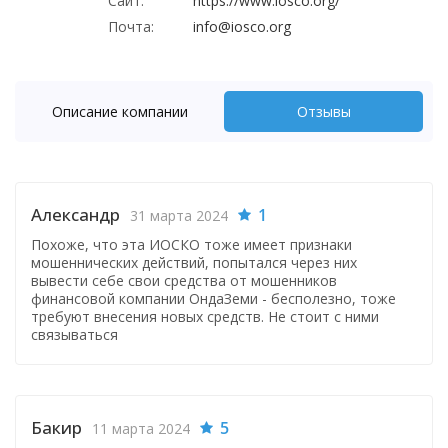
Сайт:
https://www.iosco.org/
Почта:
info@iosco.org
Описание компании
Отзывы
Александр
1
31 марта 2024
Похоже, что эта ИОСКО тоже имеет признаки
мошеннических действий, попытался через них
вывести себе свои средства от мошенников
финансовой компании ОндаЗеми - бесполезно, тоже
требуют внесения новых средств. Не стоит с ними
связываться
Бакир
5
11 марта 2024