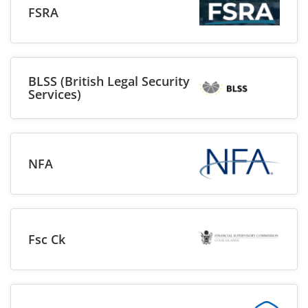
FSRA
BLSS (British Legal Security
Services)
NFA
Fsc Ck