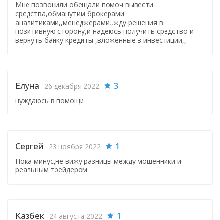
Мне позвонили обещали помоч вывести
средства,обманутим брокерами
аналитиками,,менеджерами,,жду решения в
позитивную сторону,и надеюсь получить средство и
вернуть банку кредиты ,вложенные в инвестиции,,
Елуна
3
26 декабря 2022
нуждаюсь в помощи
Сергей
1
23 ноября 2022
Пока минус,не вижу разницы между мошенники и
реальным трейдером
Казбек
1
24 августа 2022