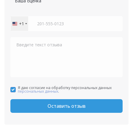
Ваша оценка
+1
United
States
+1
Я даю согласие на обработку персональных данных
персональных данных
.
Оставить отзыв