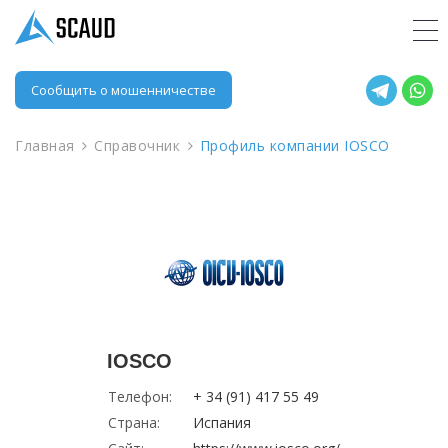
Сообщить о мошенничестве
Главная
Справочник
Профиль компании IOSCO
IOSCO
Телефон:
+ 34 (91) 417 55 49
Страна:
Испания