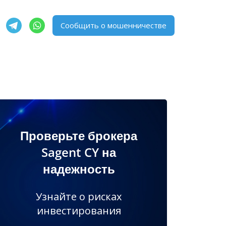
Сообщить о мошенничестве
Проверьте брокера
Sagent CY на
надежность
Узнайте о рисках
инвестирования