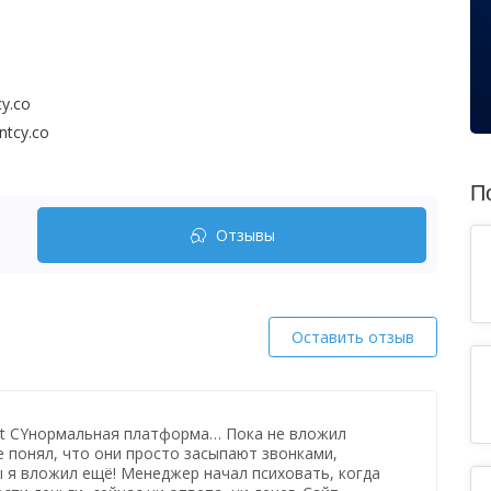
cy.co
ntcy.co
П
Отзывы
Оставить отзыв
ent CYнормальная платформа… Пока не вложил
е понял, что они просто засыпают звонками,
ы я вложил ещё! Менеджер начал психовать, когда