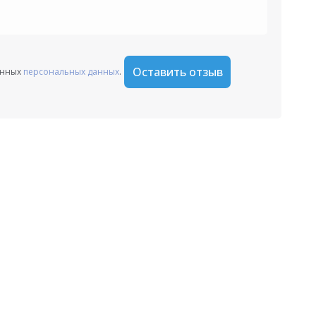
Оставить отзыв
анных
персональных данных
.