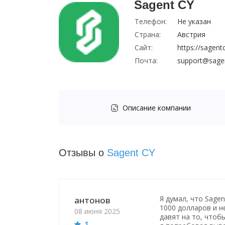
Sagent CY
Телефон:
Не указан
Страна:
Австрия
Сайт:
https://sagent
Почта:
support@sage
Описание компании
Отзывы о
Sagent CY
Я думал, что Sag
антонов
1000 долларов и н
08 июня 2025
давят на то, чтоб
1