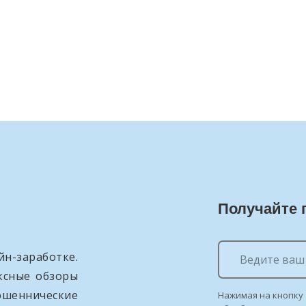
Получайте 
н-заработке.
ксные обзоры
ошеннические
Нажимая на кнопку 