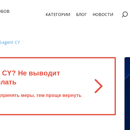
ОБОВ
КАТЕГОРИИ
БЛОГ
НОВОСТИ
Sagent CY
t CY? Не выводит
елать
дпринять меры, тем проще вернуть