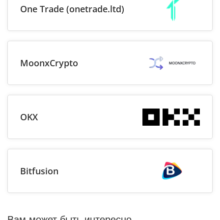
One Trade (onetrade.ltd)
MoonxCrypto
OKX
Bitfusion
Вам может быть интересно