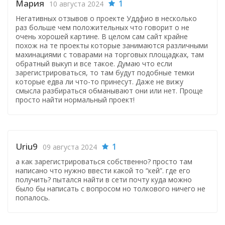
Мария
1
10 августа 2024
Негативных отзывов о проекте Уддфио в несколько
раз больше чем положительных что говорит о не
очень хорошей картине. В целом сам сайт крайне
похож на те проекты которые занимаются различными
махинациями с товарами на торговых площадках, там
обратный выкуп и все такое. Думаю что если
зарегистрироваться, то там будут подобные темки
которые едва ли что-то принесут. Даже не вижу
смысла разбираться обманывают они или нет. Проще
просто найти нормальный проект!
Uriu9
1
09 августа 2024
а как зарегистрироваться собственно? просто там
написано что нужно ввести какой то “кей”. где его
получить? пытался найти в сети почту куда можно
было бы написать с вопросом но толкового ничего не
попалось.