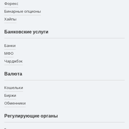
Форекс
Бинарные опционы
Хайпы
Банковские услуги
Банки
МФО
Чарджбэк
Валюта
Кошельки
Биржи
Обменники
Регулирующие органы