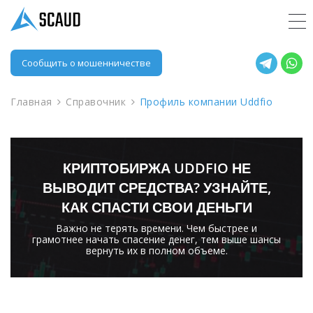
Сообщить о мошенничестве
Главная
Справочник
Профиль компании Uddfio
КРИПТОБИРЖА UDDFIO НЕ
ВЫВОДИТ СРЕДСТВА? УЗНАЙТЕ,
КАК СПАСТИ СВОИ ДЕНЬГИ
Важно не терять времени. Чем быстрее и
грамотнее начать спасение денег, тем выше шансы
вернуть их в полном объеме.