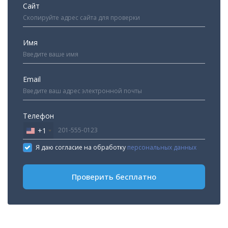
Сайт
Имя
Email
Телефон
+1
United
States
Я даю согласие на обработку
персональных данных
+1
Проверить бесплатно