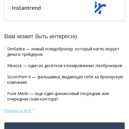
Instantrend
Вам может быть интересно
DmSedra — новый псевдоброкер, который нагло ворует
деньги трейдеров
Kibassa — один из десятков клонированных лжеброкеров
SicomPem X — фальшивка, выдающая себя за брокерскую
компанию
Fove Menti — еще один финансовый посредник или
очередная скам-контора?
Показать все