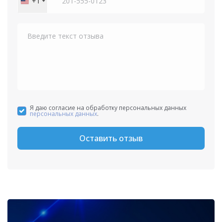
+1
United
States
+1
Я даю согласие на обработку персональных данных
персональных данных
.
Оставить отзыв