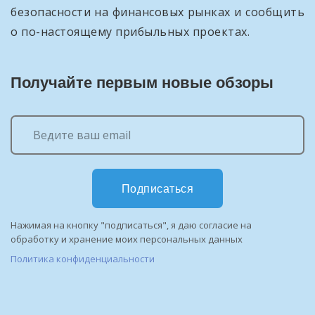
безопасности на финансовых рынках и сообщить
о по-настоящему прибыльных проектах.
Получайте первым новые обзоры
Подписаться
Нажимая на кнопку "подписаться", я даю согласие на
обработку и хранение моих персональных данных
Политика конфиденциальности