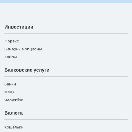
Инвестиции
Форекс
Бинарные опционы
Хайпы
Банковские услуги
Банки
МФО
Чарджбэк
Валюта
Кошельки