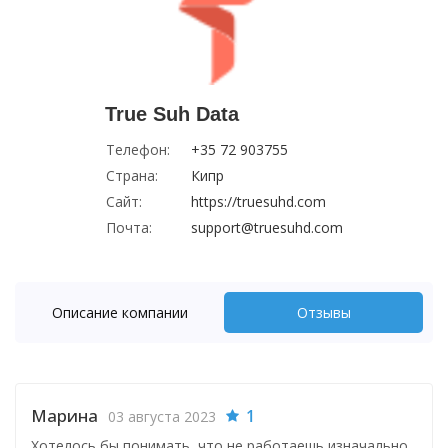
True Suh Data
Телефон:
+35 72 903755
Страна:
Кипр
Сайт:
https://truesuhd.com
Почта:
support@truesuhd.com
Описание компании
Отзывы
Марина
1
03 августа 2023
Хотелось бы понимать, что не работаешь изначально