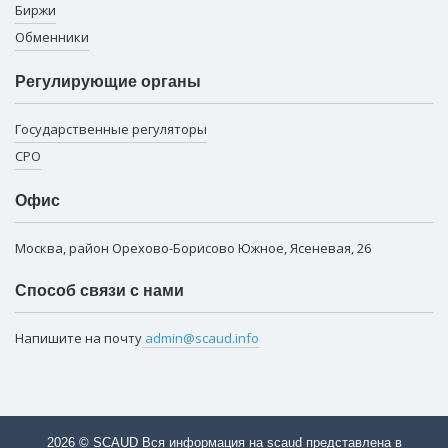
Биржи
Обменники
Регулирующие органы
Государственные регуляторы
СРО
Офис
Москва, район Орехово-Борисово Южное, Ясеневая, 26
Способ связи с нами
Напишите на почту
admin@scaud.info
2026 © SCAUD Вся информация на scaud представлена в