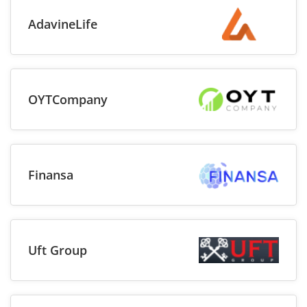
AdavineLife
OYTCompany
Finansa
Uft Group